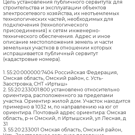
Цель установления публичного сервитута: для
строительства и эксплуатации объектов
электросетевого хозяйства, их неотъемлемых
технологических частей, необходимых для
подключения (технологического
присоединения) к сетям инженерно-
технического обеспечения. Адрес и иное
описание местоположения земель и части
земельных участков в отношении которых
испрашивается публичный сервитут
(кадастровые номера).
1. 55:20:000000:7404 Российская Федерация,
Омская область, Омский район, с. Усть-
Заостровка, СНТ «Иртыш»
2. 55:20:233001:800 установлено относительно
ориентира, расположенного за пределами
участка. Ориентир жилой дом. Участок находится
примерно в 1032 м, по направлению на юг от
ориентира. Почтовый адрес ориентира: Омская
область, р-н Омский, п Иртышский, ул Лесная, д
31
3. 55:20:233001 Омская область, Омский район,