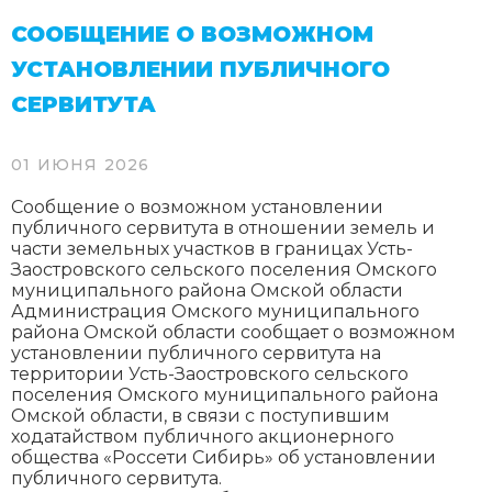
СООБЩЕНИЕ О ВОЗМОЖНОМ
УСТАНОВЛЕНИИ ПУБЛИЧНОГО
СЕРВИТУТА
01 ИЮНЯ 2026
Сообщение о возможном установлении
публичного сервитута в отношении земель и
части земельных участков в границах Усть-
Заостровского сельского поселения Омского
муниципального района Омской области
Администрация Омского муниципального
района Омской области сообщает о возможном
установлении публичного сервитута на
территории Усть-Заостровского сельского
поселения Омского муниципального района
Омской области, в связи с поступившим
ходатайством публичного акционерного
общества «Россети Сибирь» об установлении
публичного сервитута.