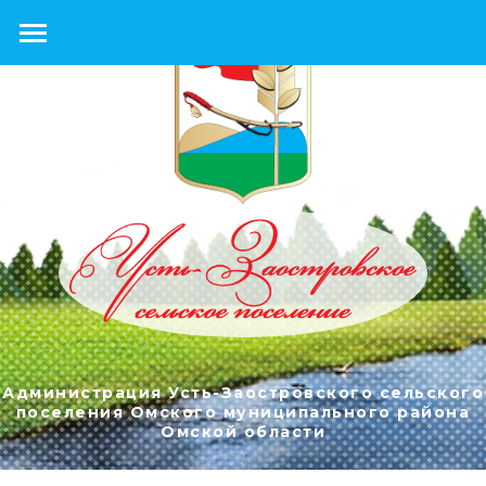
Администрация Усть-Заостровского сельского
поселения Омского муниципального района
Омской области