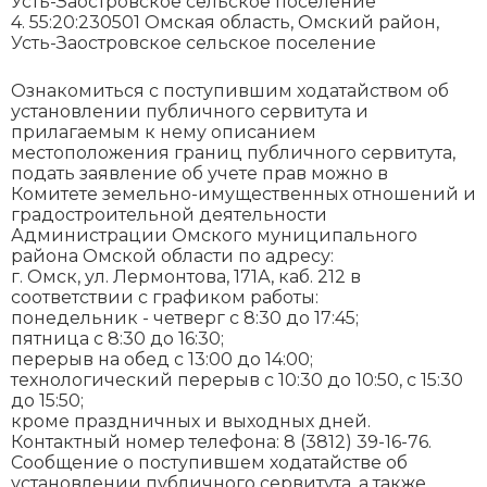
Усть-Заостровское сельское поселение
4. 55:20:230501 Омская область, Омский район,
Усть-Заостровское сельское поселение
Ознакомиться с поступившим ходатайством об
установлении публичного сервитута и
прилагаемым к нему описанием
местоположения границ публичного сервитута,
подать заявление об учете прав можно в
Комитете земельно-имущественных отношений и
градостроительной деятельности
Администрации Омского муниципального
района Омской области по адресу:
г. Омск, ул. Лермонтова, 171А, каб. 212 в
соответствии с графиком работы:
понедельник - четверг с 8:30 до 17:45;
пятница с 8:30 до 16:30;
перерыв на обед с 13:00 до 14:00;
технологический перерыв с 10:30 до 10:50, с 15:30
до 15:50;
кроме праздничных и выходных дней.
Контактный номер телефона: 8 (3812) 39-16-76.
Сообщение о поступившем ходатайстве об
установлении публичного сервитута, а также