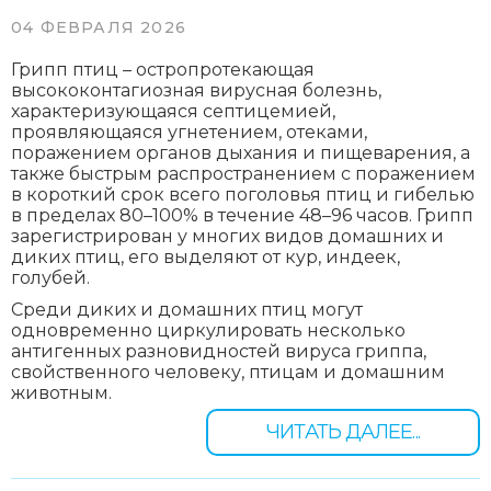
04 ФЕВРАЛЯ 2026
Грипп птиц – остропротекающая
высококонтагиозная вирусная болезнь,
характеризующаяся септицемией,
проявляющаяся угнетением, отеками,
поражением органов дыхания и пищеварения, а
также быстрым распространением с поражением
в короткий срок всего поголовья птиц и гибелью
в пределах 80–100% в течение 48–96 часов. Грипп
зарегистрирован у многих видов домашних и
диких птиц, его выделяют от кур, индеек,
голубей.
Среди диких и домашних птиц могут
одновременно циркулировать несколько
антигенных разновидностей вируса гриппа,
свойственного человеку, птицам и домашним
животным.
ЧИТАТЬ ДАЛЕЕ...