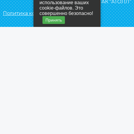
Создание сайта
– “АК “АТОЛЛ”
использование ваших
cookie-файлов. Это
Политика конфиденциальности
совершенно безопасно!
Принять