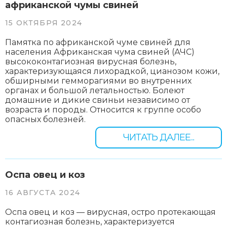
африканской чумы свиней
15 ОКТЯБРЯ 2024
Памятка по африканской чуме свиней для
населения Африканская чума свиней (АЧС)
высококонтагиозная вирусная болезнь,
характеризующаяся лихорадкой, цианозом кожи,
обширными гемморагиями во внутренних
органах и большой летальностью. Болеют
домашние и дикие свиньи независимо от
возраста и породы. Относится к группе особо
опасных болезней.
ЧИТАТЬ ДАЛЕЕ...
Оспа овец и коз
16 АВГУСТА 2024
Оспа овец и коз — вирусная, остро протекающая
контагиозная болезнь, характеризуется