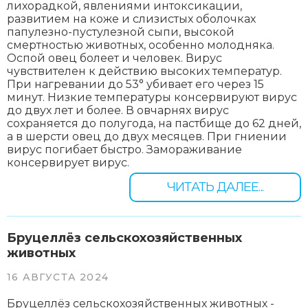
лихорадкой, явлениями интоксикации,
развитием на коже и слизистых оболочках
папулезно-пустулезной сыпи, высокой
смертностью животных, особенно молодняка.
Оспой овец болеет и человек. Вирус
чувствителен к действию высоких температур.
При нагревании до 53° убивает его через 15
минут. Низкие температуры консервируют вирус
до двух лет и более. В овчарнях вирус
сохраняется до полугода, на пастбище до 62 дней,
а в шерсти овец до двух месяцев. При гниении
вирус погибает быстро. Замораживание
консервирует вирус.
ЧИТАТЬ ДАЛЕЕ...
Бруцеллёз сельскохозяйственных
животных
16 АВГУСТА 2024
Бруцеллёз сельскохозяйственных животных -