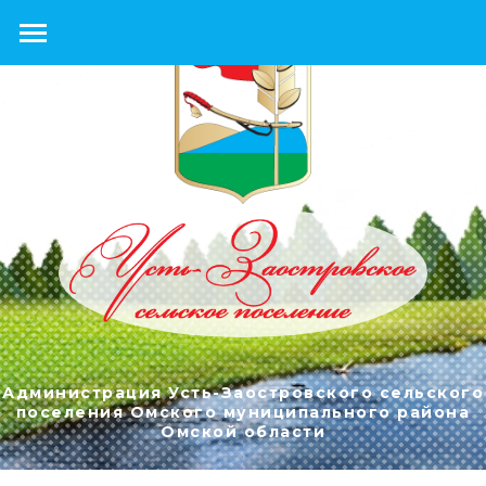
Администрация Усть-Заостровского сельского
поселения Омского муниципального района
Омской области