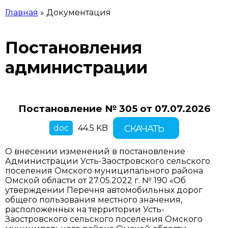
Главная
»
Документация
ВЫ ЗДЕСЬ
Постановления
администрации
Постановление № 305 от
07.07.2026
doc
44.5 KB
СКАЧАТЬ
О внесении изменений в постановление
Администрации Усть-Заостровского сельского
поселения Омского муниципального района
Омской области от 27.05.2022 г. № 190 «Об
утверждении Перечня автомобильных дорог
общего пользования местного значения,
расположенных на территории Усть-
Заостровского сельского поселения Омского