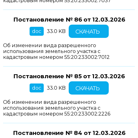
кадастровым номером 55:20:233002:7037
Постановление № 86 от
12.03.2026
doc
33.0 KB
СКАЧАТЬ
Об изменении вида разрешенного
использования земельного участка с
кадастровым номером 55:20:233002:7012
Постановление № 85 от
12.03.2026
doc
33.0 KB
СКАЧАТЬ
Об изменении вида разрешенного
использования земельного участка с
кадастровым номером 55:20:233002:2226
Постановление № 84 от
12.03.2026