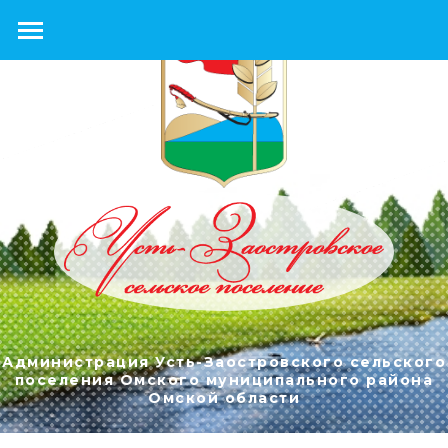
Администрация Усть-Заостровского сельского
поселения Омского муниципального района
Омской области