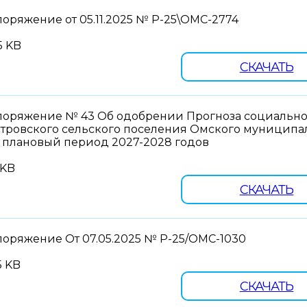
оряжение от 05.11.2025 № Р-25\ОМС-2774
5 KB
СКАЧАТЬ
поряжение № 43 Об одобрении Прогноза социально-
стровского сельского поселения Омского муниципал
а плановый период 2027-2028 годов
 KB
СКАЧАТЬ
поряжение От 07.05.2025 № Р-25/ОМС-1030
5 KB
СКАЧАТЬ