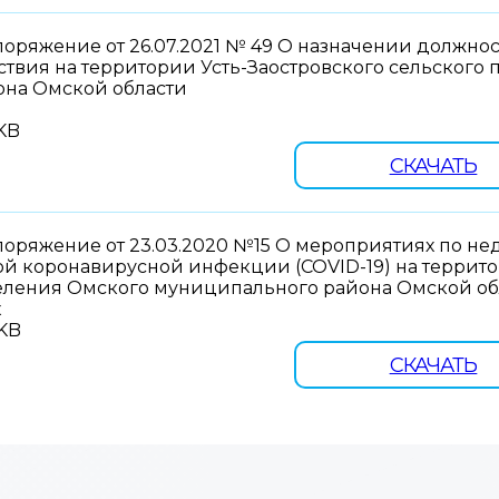
поряжение от 26.07.2021 № 49 О назначении должно
ствия на территории Усть-Заостровского сельского
она Омской области
 KB
СКАЧАТЬ
поряжение от 23.03.2020 №15 О мероприятиях по н
й коронавирусной инфекции (COVID-19) на террито
еления Омского муниципального района Омской об
x
 KB
СКАЧАТЬ