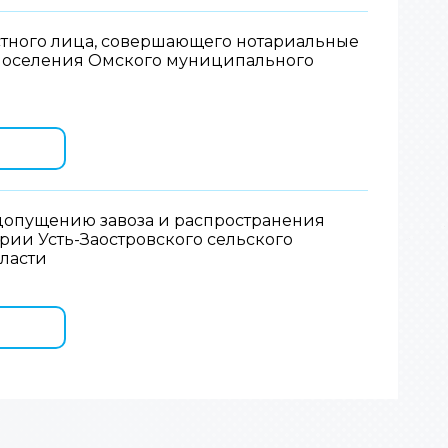
стного лица, совершающего нотариальные
 поселения Омского муниципального
едопущению завоза и распространения
рии Усть-Заостровского сельского
ласти