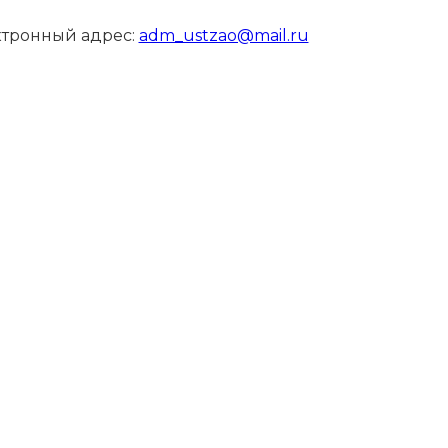
ктронный адрес:
adm_ustzao@mail.ru