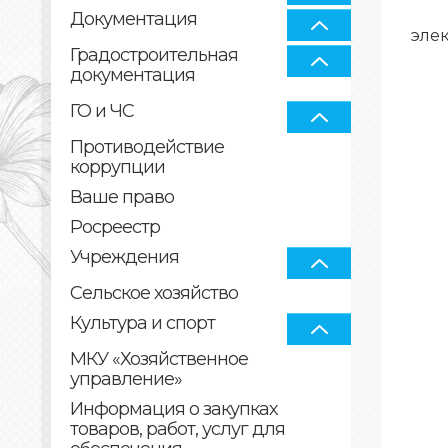
Документация
эле
Градостроительная
документация
ГО и ЧС
Противодействие
коррупции
Ваше право
Росреестр
Учреждения
Сельское хозяйство
Культура и спорт
МКУ «Хозяйственное
управление»
Информация о закупках
товаров, работ, услуг для