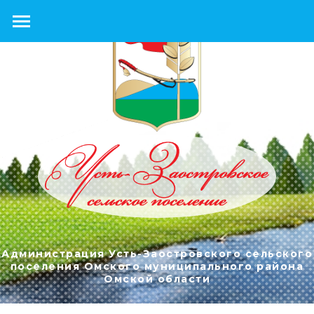
Администрация Усть-Заостровского сельского
поселения Омского муниципального района
Омской области