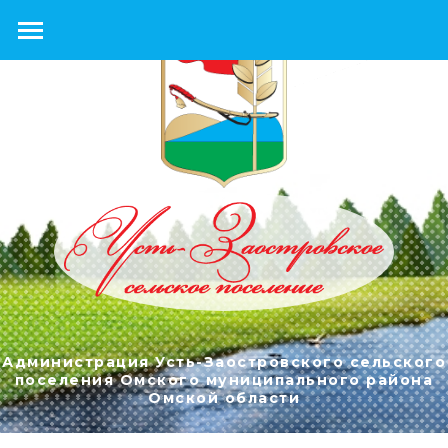
Администрация Усть-Заостровского сельского
поселения Омского муниципального района
Омской области