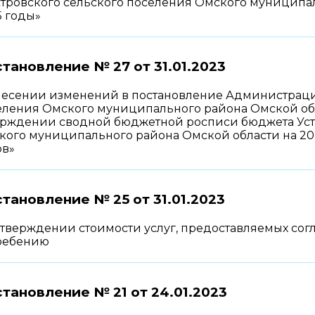
стровского сельского поселения Омского муниципал
5 годы»
тановление № 27 от
31.01.2023
несении изменений в постановление Администрации
ления Омского муниципального района Омской обла
ерждении сводной бюджетной росписи бюджета Усть
кого муниципального района Омской области на 202
ов»
тановление № 25 от
31.01.2023
утверждении стоимости услуг, предоставляемых сог
ребению
тановление № 21 от
24.01.2023