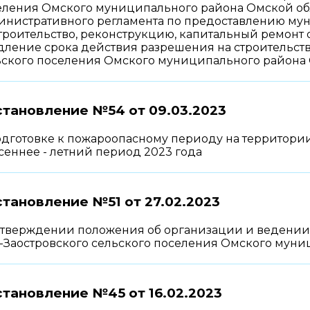
еления Омского муниципального района Омской обла
инистративного регламента по предоставлению му
троительство, реконструкцию, капитальный ремонт о
дление срока действия разрешения на строительств
ьского поселения Омского муниципального района 
становление №54 от
09.03.2023
одготовке к пожароопасному периоду на территории
сеннее - летний период 2023 года
тановление №51 от
27.02.2023
утверждении положения об организации и ведени
ь-Заостровского сельского поселения Омского мун
становление №45 от
16.02.2023