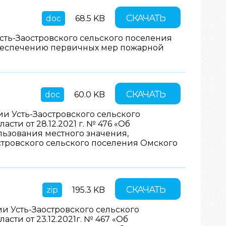
СКАЧАТЬ
doc
68.5 KB
ть-Заостровского сельского поселения
беспечению первичных мер пожарной
СКАЧАТЬ
doc
60.0 KB
 Усть-Заостровского сельского
ти от 28.12.2021 г. № 476 «Об
ьзования местного значения,
тровского сельского поселения Омского
СКАЧАТЬ
zip
195.3 KB
 Усть-Заостровского сельского
ти от 23.12.2021г. № 467 «Об