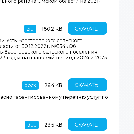
ьного района Омской области на 2021-
СКАЧАТЬ
zip
180.2 KB
 Усть-Заостровского сельского
сти от 30.12.2022г. №554 «Об
-Заостровского сельского поселения
3 год и на плановый период 2024 и 2025
СКАЧАТЬ
docx
26.4 KB
ласно гарантированному перечню услуг по
СКАЧАТЬ
doc
23.5 KB