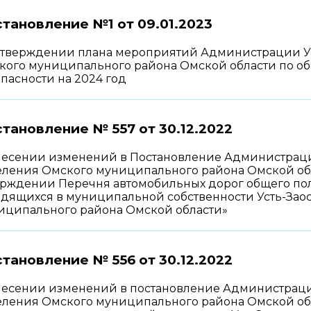
тановление №1 от
09.01.2023
утверждении плана мероприятий Администрации Ус
кого муниципального района Омской области по о
пасности на 2024 год
тановление № 557 от
30.12.2022
несении изменений в Постановление Администрации
ления Омского муниципального района Омской облас
ерждении Перечня автомобильных дорог общего пол
одящихся в муниципальной собственности Усть-Заос
иципального района Омской области»
тановление № 556 от
30.12.2022
несении изменений в постановление Администрации
ления Омского муниципального района Омской облас