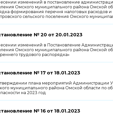
несении изменений в постановление администрации
еления Омского муниципального района Омской обл
ядка формирования перечня налоговых расходов и о
стровского сельского поселения Омского муниципа
тановление № 20 от
20.01.2023
несении изменений в Постановление Администрации
еления Омского муниципального района Омской обла
треннего трудового распорядка»
тановление № 17 от
18.01.2023
утверждении плана мероприятий Администрации Ус
кого муниципального района Омской области по о
пасности на 2023 год
тановление № 16 от
18.01.2023