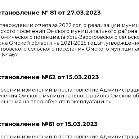
тановление № 81 от
27.03.2023
утверждении отчета за 2022 год о реализации муни
ьского поселения Омского муниципального района 
номического потенциала Усть-Заостровского сельс
она Омской области на 2021-2025 годы», утвержден
тровского сельского поселения Омского муниципаль
а № 467
становление №62 от
15.03.2023
несении изменений в постановление Администрации
еления Омского муниципального района Омской обла
решения на ввод объекта в эксплуатацию»
тановление №61 от
15.03.2023
несении изменений в постановление Администрации