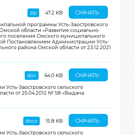
СКАЧАТЬ
zip
47.2 KB
ципальной программы Усть-Заостровского
Омской области «Развитие социально-
кого поселения Омского муниципального
ной Постановлением Администрации Усть-
ного района Омской области от 23.12.2021
СКАЧАТЬ
doc
64.0 KB
 Усть-Заостровского сельского
сти от 25.04.2012 № 58 «Выдача
СКАЧАТЬ
docx
15.8 KB
 Усть-Заостровского сельского