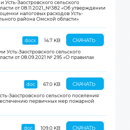
 Усть-Заостровского сельского
асти от 08.11.2021_№382 «Об утверждении
ценки налоговых расходов Усть-
льного района Омской области»
СКАЧАТЬ
docx
14.7 KB
 Усть-Заостровского сельского
сти от 08.09.2021 № 295 «О правилах
СКАЧАТЬ
doc
67.0 KB
ть-Заостровского сельского поселения
беспечению первичных мер пожарной
СКАЧАТЬ
doc
109.0 KB