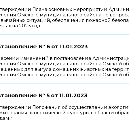
утверждении Плана основных мероприятий Админис
еления Омского муниципального района по вопро
звычайных ситуаций, обеспечения пожарной безопа
ктах на 2023 год
тановление № 6 от
11.01.2023
несении изменений в постановление Администрации
ления Омского муниципального района Омской облас
решенных для выгула домашних животных на террито
еления Омского муниципального района Омской об
тановление № 5 от
11.01.2023
утверждении Положения об осуществлении экологи
мирования экологической культуры в области обр
одами