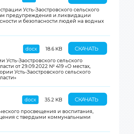
трации Усть-Заостровского сельского
сам предупреждения и ликвидации
сности и безопасности людей на водных
СКАЧАТЬ
docx
18.6 KB
 Усть-Заостровского сельского
ти от 29.09.2022 № 419 «О местах,
рии Усть-Заостровского сельского
ласти»
СКАЧАТЬ
docx
35.2 KB
ческого просвещения и воспитания,
ащения с твердыми коммунальными