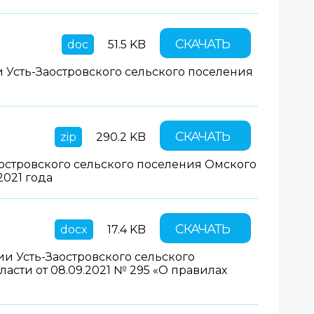
СКАЧАТЬ
doc
51.5 KB
 Усть-Заостровского сельского поселения
СКАЧАТЬ
zip
290.2 KB
островского сельского поселения Омского
021 года
СКАЧАТЬ
docx
17.4 KB
 Усть-Заостровского сельского
сти от 08.09.2021 № 295 «О правилах