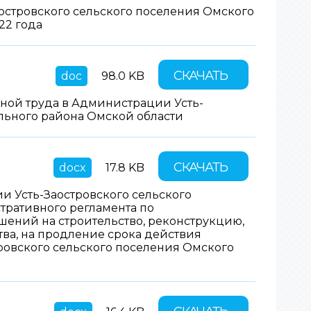
островского сельского поселения Омского
22 года
СКАЧАТЬ
doc
98.0 KB
ной труда в Администрации Усть-
льного района Омской области
СКАЧАТЬ
docx
17.8 KB
 Усть-Заостровского сельского
тративного регламента по
ений на строительство, реконструкцию,
тва, на продление срока действия
тровского сельского поселения Омского