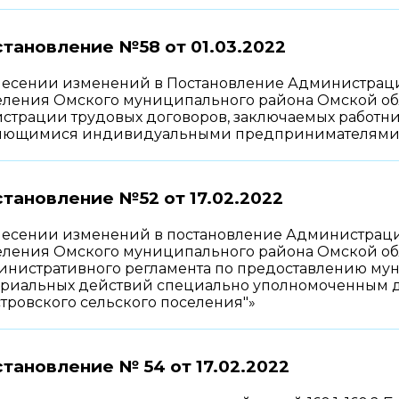
становление №58 от
01.03.2022
несении изменений в Постановление Администрации
еления Омского муниципального района Омской обла
истрации трудовых договоров, заключаемых работн
яющимися индивидуальными предпринимателями
тановление №52 от
17.02.2022
несении изменений в постановление Администрации
еления Омского муниципального района Омской обл
инистративного регламента по предоставлению му
ариальных действий специально уполномоченным 
тровского сельского поселения"»
тановление № 54 от
17.02.2022