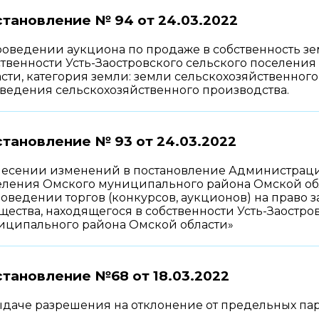
тановление № 94 от
24.03.2022
оведении аукциона по продаже в собственность зем
ственности Усть-Заостровского сельского поселен
сти, категория земли: земли сельскохозяйственног
 ведения сельскохозяйственного производства.
тановление № 93 от
24.03.2022
несении изменений в постановление Администрации
ления Омского муниципального района Омской облас
роведении торгов (конкурсов, аукционов) на право
ества, находящегося в собственности Усть-Заостро
иципального района Омской области»
становление №68 от
18.03.2022
ыдаче разрешения на отклонение от предельных па