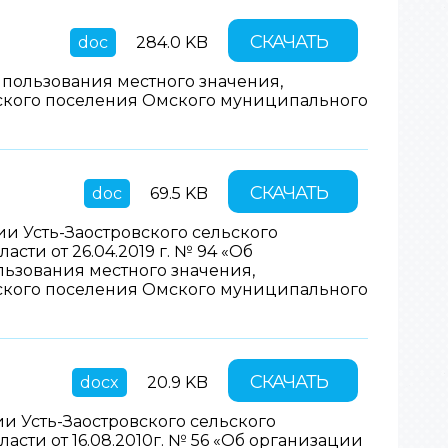
СКАЧАТЬ
doc
284.0 KB
пользования местного значения,
ьского поселения Омского муниципального
СКАЧАТЬ
doc
69.5 KB
 Усть-Заостровского сельского
ти от 26.04.2019 г. № 94 «Об
ьзования местного значения,
ьского поселения Омского муниципального
СКАЧАТЬ
docx
20.9 KB
 Усть-Заостровского сельского
ти от 16.08.2010г. № 56 «Об организации