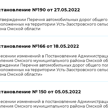
тановление №190 от
27.05.2022
утверждении Перечня автомобильных дорог общего 
положенных на территории Усть-Заостровского сел
она Омской области
тановление №166 от
18.05.2022
несении изменений в Постановление Администрации
ления Омского муниципального района Омской облас
ерждении Перечня автомобильных дорог общего пол
положенных на территории Усть-Заостровского сел
она Омской области»
тановление № 150 от
05.05.2022
несении изменений в постановление Администрации
ления Омского муниципального района Омской облас