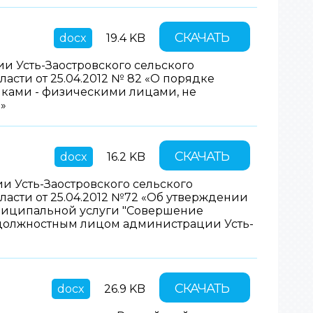
СКАЧАТЬ
docx
19.4 KB
 Усть-Заостровского сельского
сти от 25.04.2012 № 82 «О порядке
иками - физическими лицами, не
»
СКАЧАТЬ
docx
16.2 KB
 Усть-Заостровского сельского
асти от 25.04.2012 №72 «Об утверждении
ниципальной услуги "Совершение
должностным лицом администрации Усть-
СКАЧАТЬ
docx
26.9 KB