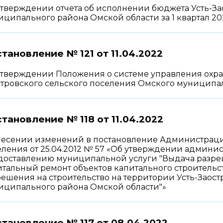
утверждении отчета об исполнении бюджета Усть-За
ципального района Омской области за 1 квартал 20
тановление № 121 от
11.04.2022
утверждении Положения о системе управления охра
стровского сельского поселения Омского муниципа
тановление № 118 от
11.04.2022
несении изменений в постановление Администрации
ления от 25.04.2012 № 57 «Об утверждении админис
доставлению муниципальной услуги "Выдача разреш
тальный ремонт объектов капитального строительс
ешения на строительство на территории Усть-Заос
иципального района Омской области"»
тановление № 117 от
08.04.2022