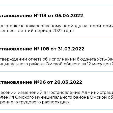
тановление №113 от
05.04.2022
одготовке к пожароопасному периоду на территории
сеннее - летний период 2022 года
тановление № 108 от
31.03.2022
утверждении отчета об исполнении бюджета Усть-За
ципального района Омской области за 12 месяцев 2
становление №96 от
28.03.2022
несении изменений в Постановление Администрации
еления Омского муниципального района Омской обла
треннего трудового распорядка»