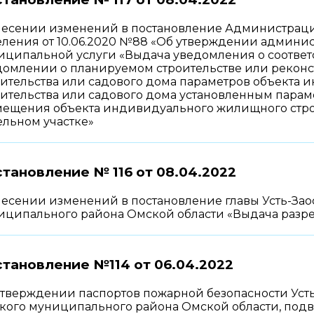
несении изменений в постановление Администрации
еления от 10.06.2020 №88 «Об утверждении админи
ципальной услуги «Выдача уведомления о соответс
домлении о планируемом строительстве или рекон
оительства или садового дома параметров объекта
оительства или садового дома установленным парам
мещения объекта индивидуального жилищного строи
ельном участке»
тановление № 116 от
08.04.2022
несении изменений в постановление главы Усть-Зао
иципального района Омской области «Выдача разре
тановление №114 от
06.04.2022
утверждении паспортов пожарной безопасности Усть
кого муниципального района Омской области, подв