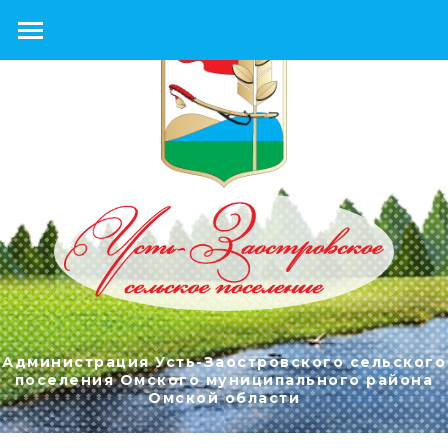
Администрация Усть-Заостровского сельского
поселения Омского муниципального района
Омской области