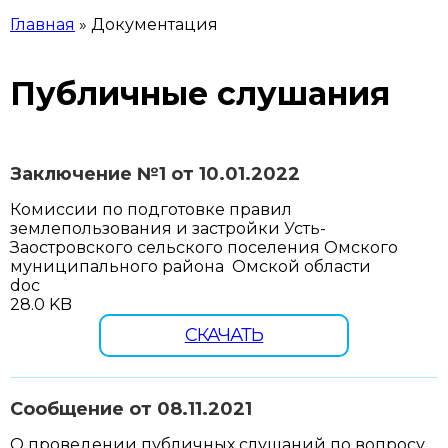
Главная
»
Документация
ВЫ ЗДЕСЬ
Публичные слушания
Заключение №1 от 10.01.2022
Комиссии по подготовке правил
землепользования и застройки Усть-
Заостровского сельского поселения Омского
муниципального района Омской области
doc
28.0 KB
СКАЧАТЬ
Сообщение от 08.11.2021
О проведении публичных слушаний по вопросу