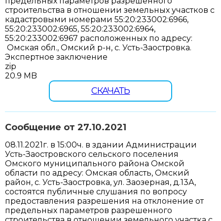
предельных параметров разрешенного
строительства в отношении земельных участков с
кадастровыми номерами 55:20:233002:6966,
55:20:233002:6965, 55:20:233002:6964,
55:20:233002:6967 расположенных по адресу:
Омская обл., Омский р-н, с. Усть-Заостровка.
Экспертное заключение
zip
20.9 MB
СКАЧАТЬ
Сообщение от 27.10.2021
08.11.2021г. в 15:00ч. в здании Администрации
Усть-Заостровского сельского поселения
Омского муниципального района Омской
области по адресу: Омская область, Омский
район, с. Усть-Заостровка, ул. Заозерная, д.13А,
состоятся публичные слушания по вопросу
предоставления разрешения на отклонение от
предельных параметров разрешенного
строительства в отношении земельного участка с