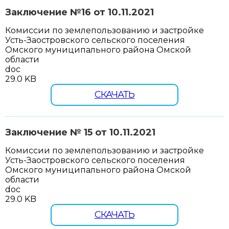
Заключение №16 от 10.11.2021
Комиссии по землепользованию и застройке
Усть-Заостровского сельского поселения
Омского муниципального района Омской
области
doc
29.0 KB
СКАЧАТЬ
Заключение № 15 от 10.11.2021
Комиссии по землепользованию и застройке
Усть-Заостровского сельского поселения
Омского муниципального района Омской
области
doc
29.0 KB
СКАЧАТЬ