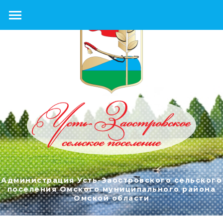
Администрация Усть-Заостровского сельского
поселения Омского муниципального района
Омской области